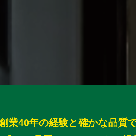
創業40年の経験と確かな品質