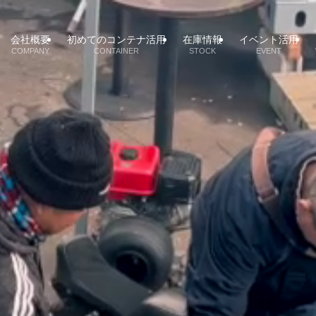
会社概要
初めてのコンテナ活用
在庫情報
イベント活用
COMPANY
CONTAINER
STOCK
EVENT