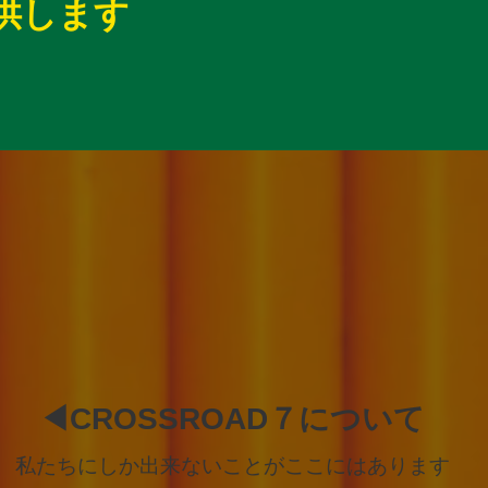
供します
◀︎CROSSROAD７について
私たちにしか出来ないことがここにはあります