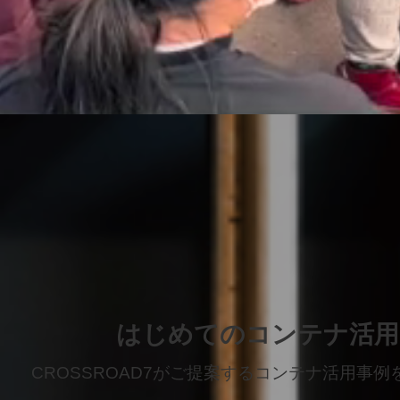
はじめてのコンテナ活用
CROSSROAD7がご提案するコンテナ活用事