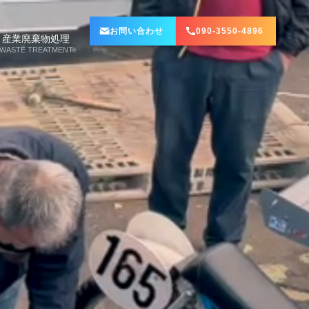
お問い合わせ
090-3550-4896
産業廃棄物処理
WASTE TREATMENT